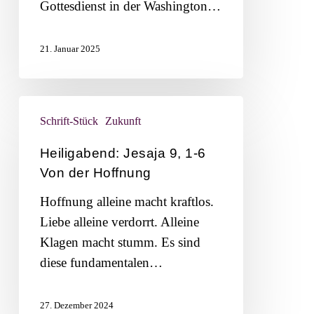
Gottesdienst in der Washington…
21. Januar 2025
Heiligabend:
Schrift-Stück
Zukunft
Jesaja
9,
Heiligabend: Jesaja 9, 1-6
1-
Von der Hoffnung
6
Hoffnung alleine macht kraftlos.
Von
Liebe alleine verdorrt. Alleine
der
Klagen macht stumm. Es sind
Hoffnung
diese fundamentalen…
27. Dezember 2024