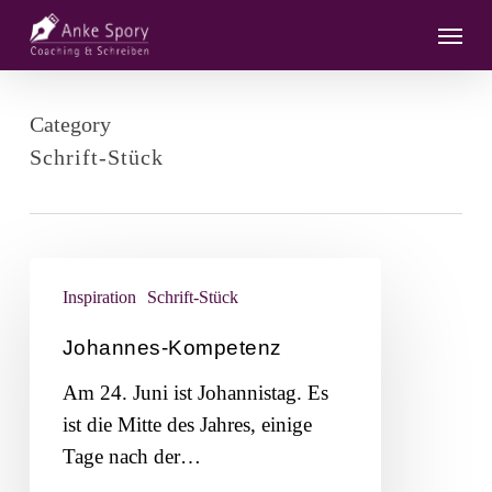
Skip
Menu
to
main
content
Category
Schrift-Stück
Johannes-
Inspiration
Schrift-Stück
Kompetenz
Johannes-Kompetenz
Am 24. Juni ist Johannistag. Es
ist die Mitte des Jahres, einige
Tage nach der…