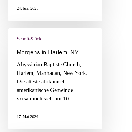
24. Juni 2026
Morgens
Schrift-Stück
in
Harlem,
Morgens in Harlem, NY
NY
Abyssinian Baptiste Church,
Harlem, Manhattan, New York.
Die älteste afrikanisch-
amerikanische Gemeinde
versammelt sich um 10…
17. Mai 2026