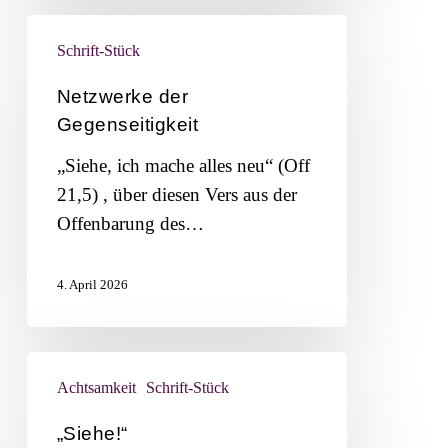
Netzwerke
Schrift-Stück
der
Gegenseitigkeit
Netzwerke der
Gegenseitigkeit
„Siehe, ich mache alles neu“ (Off
21,5) , über diesen Vers aus der
Offenbarung des…
4. April 2026
„Siehe!“
Achtsamkeit
Schrift-Stück
„Siehe!“