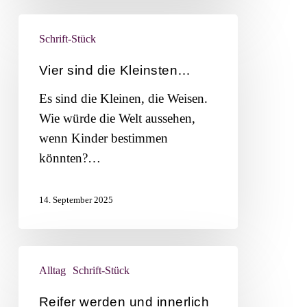
Vier
Schrift-Stück
sind
die
Vier sind die Kleinsten…
Kleinsten…
Es sind die Kleinen, die Weisen.
Wie würde die Welt aussehen,
wenn Kinder bestimmen
könnten?…
14. September 2025
Reifer
Alltag
Schrift-Stück
werden
und
Reifer werden und innerlich