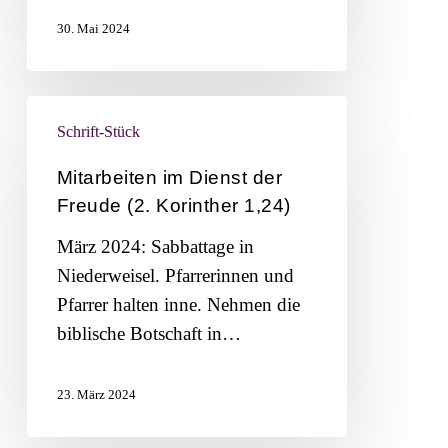
30. Mai 2024
Mitarbeiten
Schrift-Stück
im
Dienst
Mitarbeiten im Dienst der
der
Freude (2. Korinther 1,24)
Freude
März 2024: Sabbattage in
(2.
Niederweisel. Pfarrerinnen und
Korinther
Pfarrer halten inne. Nehmen die
1,24)
biblische Botschaft in…
23. März 2024