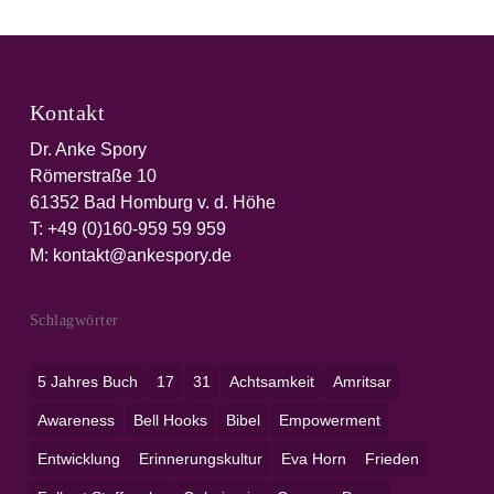
Kontakt
Dr. Anke Spory
Römerstraße 10
61352 Bad Homburg v. d. Höhe
T:
+49 (0)160-959 59 959‬
M:
kontakt@ankespory.de
Schlagwörter
5 Jahres Buch
17
31
Achtsamkeit
Amritsar
Awareness
Bell Hooks
Bibel
Empowerment
Entwicklung
Erinnerungskultur
Eva Horn
Frieden