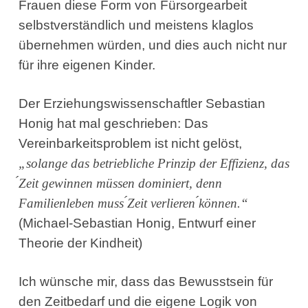
Frauen diese Form von Fürsorgearbeit
selbstverständlich und meistens klaglos
übernehmen würden, und dies auch nicht nur
für ihre eigenen Kinder.
Der Erziehungswissenschaftler Sebastian
Honig hat mal geschrieben: Das
Vereinbarkeitsproblem ist nicht gelöst,
„
solange das betriebliche Prinzip der Effizienz, das
́Zeit gewinnen mu
ssen dominiert, denn
Familienleben mu
ss
́Zeit verlieren ́kö
n
nen.“
(Michael-Sebastian Honig, Entwurf einer
Theorie der Kindheit)
Ich wünsche mir, dass das Bewusstsein für
den Zeitbedarf und die eigene Logik von