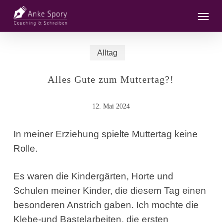
Skip
Menu
to
main
content
Alltag
Alles Gute zum Muttertag?!
12. Mai 2024
In meiner Erziehung spielte Muttertag keine
Rolle.
Es waren die Kindergärten, Horte und
Schulen meiner Kinder, die diesem Tag einen
besonderen Anstrich gaben. Ich mochte die
Klebe-und Bastelarbeiten, die ersten