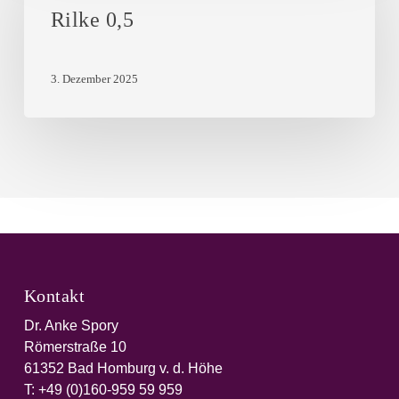
Rilke 0,5
3. Dezember 2025
Kontakt
Dr. Anke Spory
Römerstraße 10
61352 Bad Homburg v. d. Höhe
T:
+49 (0)160-959 59 959‬